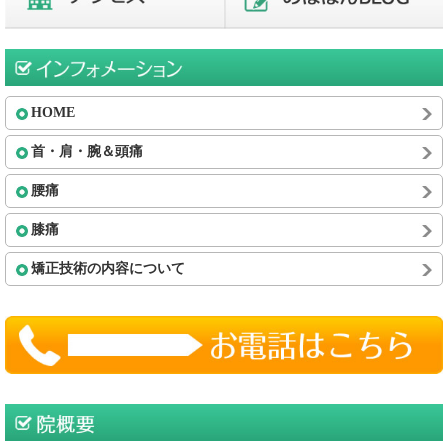
HOME
首・肩・腕＆頭痛
腰痛
膝痛
矯正技術の内容について